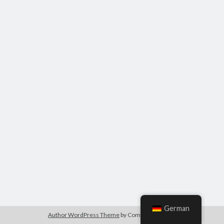
German
Author WordPress Theme
by Compete Themes